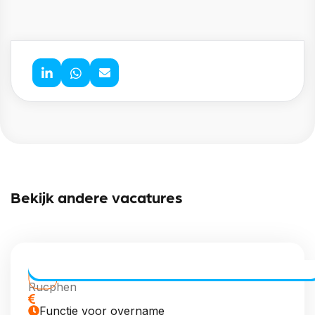
Bekijk andere vacatures
CE Chauffeur Allround | Vaste Routes
Rucphen
Functie voor overname