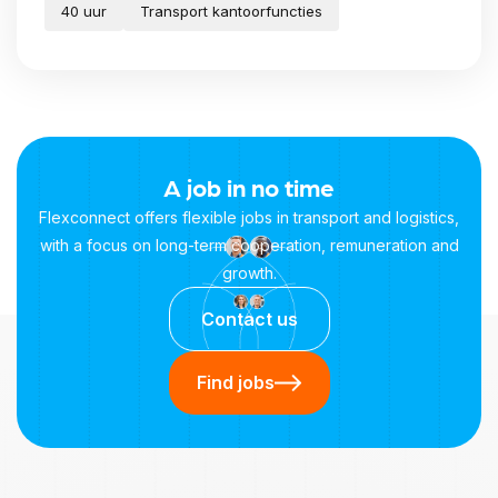
40 uur
Transport kantoorfuncties
A job in no time
Flexconnect offers flexible jobs in transport and logistics,
with a focus on long-term cooperation, remuneration and
growth.
Contact us
Find jobs