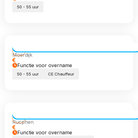
50 - 55 uur
CE Chauffeur dagdiensten
Moerdijk
Functie voor overname
50 - 55 uur
CE Chauffeur
Transport Coördinator (meewerkend)
Rucphen
Functie voor overname