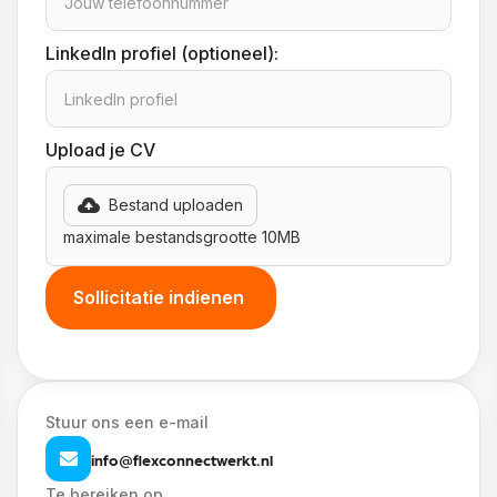
LinkedIn profiel (optioneel):
Upload je CV
Bestand uploaden
maximale bestandsgrootte 10MB
Stuur ons een e-mail
info@flexconnectwerkt.nl
Te bereiken op