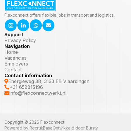
Flexconnect offers flexible jobs in transport and logistics.
Support
Privacy Policy
Navigation
Home
Vacancies
Employers
Contact
Contact information
Energieweg 3B, 3133 EB Vlaardingen
+31 658815196
info@flexconnectwerkt.nl
Copyright © 2026 Flexconnect
Powered by RecruitBase
Ontwikkeld door Bursty