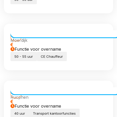
CE Chauffeur dagdiensten
Moerdijk
Functie voor overname
50 - 55 uur
CE Chauffeur
Transport Coördinator (meewerkend)
Rucphen
Functie voor overname
40 uur
Transport kantoorfuncties