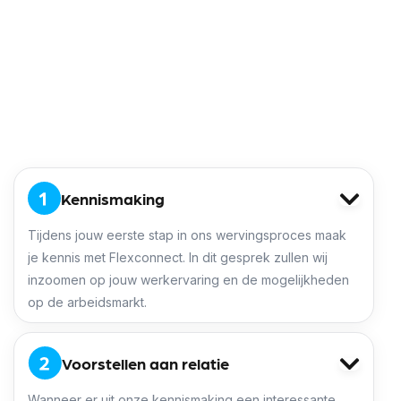
per maand
Afwisselend werk en routes
Informele werksfeer
Direct solliciteren
Kennismaking
Tijdens jouw eerste stap in ons wervingsproces maak
je kennis met Flexconnect. In dit gesprek zullen wij
inzoomen op jouw werkervaring en de mogelijkheden
op de arbeidsmarkt.
Voorstellen aan relatie
Wanneer er uit onze kennismaking een interessante