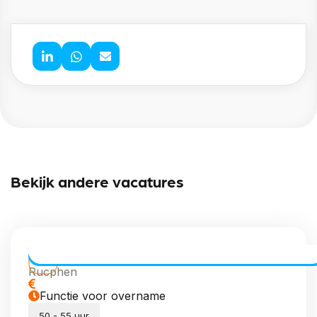
Bekijk andere vacatures
CE Chauffeur Allround | Vaste Routes
Rucphen
Functie voor overname
50 - 55 uur