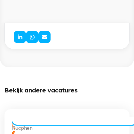
Bekijk andere vacatures
CE Chauffeur Allround | Vaste Routes
Rucphen