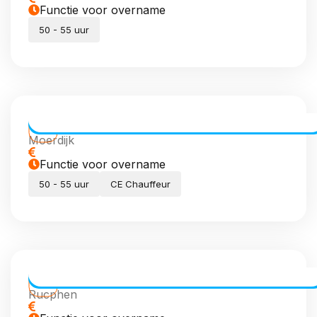
Functie voor overname
50 - 55 uur
CE Chauffeur dagdiensten
Moerdijk
Functie voor overname
50 - 55 uur
CE Chauffeur
Transport Coördinator (meewerkend)
Rucphen