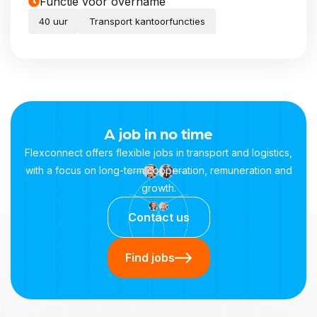
Functie voor overname
40 uur
Transport kantoorfuncties
A job in no time
Flexconnect offers flexible jobs in transport and logistics,
with a focus on long-term cooperation, remuneration and
growth.
Contact us
Find jobs