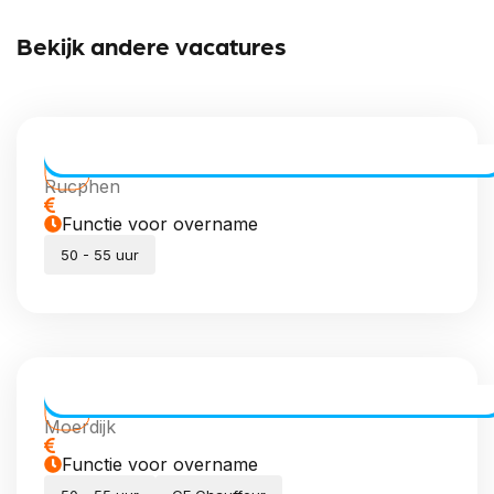
Bekijk andere vacatures
CE Chauffeur Allround | Vaste Routes
Rucphen
Functie voor overname
50 - 55 uur
CE Chauffeur dagdiensten
Moerdijk
Functie voor overname