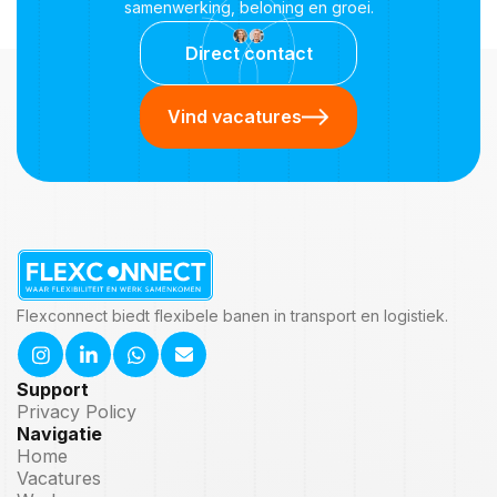
samenwerking, beloning en groei.
Direct contact
Vind vacatures
Flexconnect biedt flexibele banen in transport en logistiek.
Support
Privacy Policy
Navigatie
Home
Vacatures