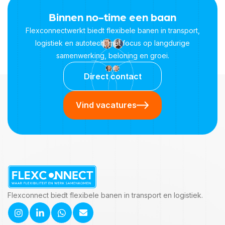
Binnen no-time een baan
Flexconnectwerkt biedt flexibele banen in transport,
logistiek en autotech, met focus op langdurige
samenwerking, beloning en groei.
Direct contact
Vind vacatures
Flexconnect biedt flexibele banen in transport en logistiek.