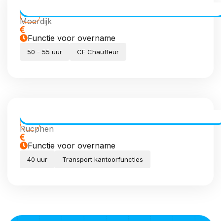
CE Chauffeur dagdiensten
Moerdijk
Functie voor overname
50 - 55 uur
CE Chauffeur
Transport Coördinator (meewerkend)
Rucphen
Functie voor overname
40 uur
Transport kantoorfuncties