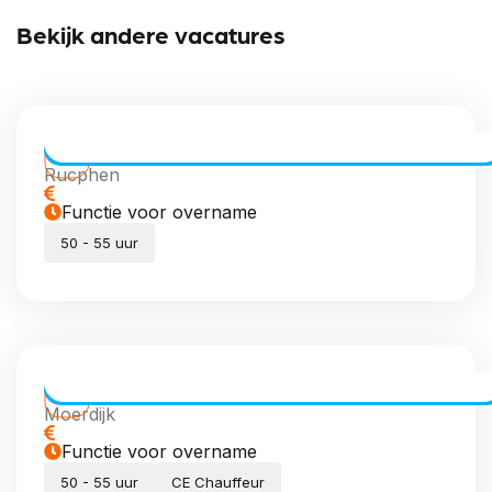
Bekijk andere vacatures
CE Chauffeur Allround | Vaste Routes
Rucphen
Functie voor overname
50 - 55 uur
CE Chauffeur dagdiensten
Moerdijk
Functie voor overname
50 - 55 uur
CE Chauffeur