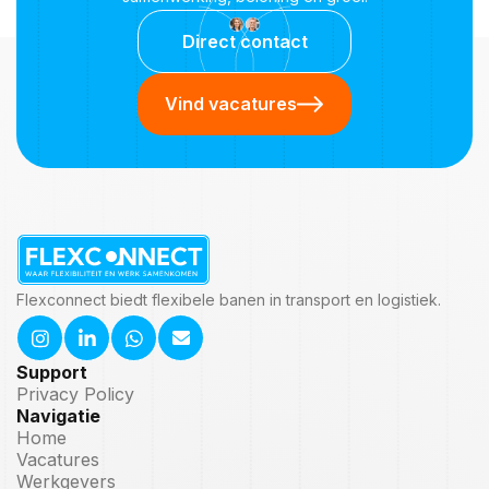
Direct contact
Vind vacatures
Flexconnect biedt flexibele banen in transport en logistiek.
Support
Privacy Policy
Navigatie
Home
Vacatures
Werkgevers