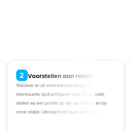
geldig CE
Voorstellen aan relatie
Wanneer er uit onze kennismaking een
interessante opdrachtgever naar voren komt,
stellen wij een profiel op die wij voorstellen bij
onze relatie. Uiteraard met jouw akkoord.