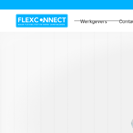
Werkgevers
Conta