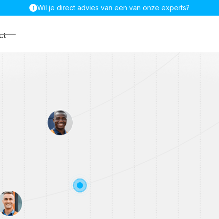
Wil je direct advies van een van onze experts?
ct