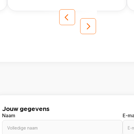
Jouw gegevens
Naam
E-ma