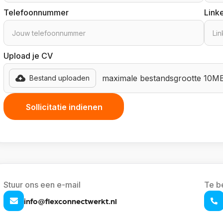
Telefoonnummer
Linke
Upload je CV
maximale bestandsgrootte 10M
Bestand uploaden
Stuur ons een e-mail
Te b
info@flexconnectwerkt.nl