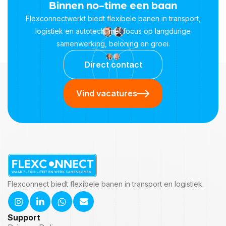
Binnen no-time een baan
Flexconnectwerkt biedt flexibele banen in transport,
logistiek en autotech, met focus op langdurige
samenwerking, beloning en groei.
Direct contact
Vind vacatures
Flexconnect biedt flexibele banen in transport en logistiek.
Support