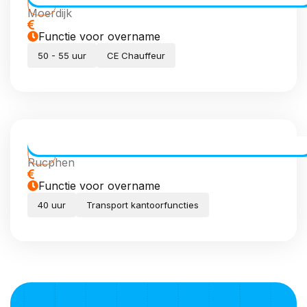
Moerdijk
Functie voor overname
50 - 55 uur
CE Chauffeur
Transport Coördinator (meewerkend)
Rucphen
Functie voor overname
40 uur
Transport kantoorfuncties