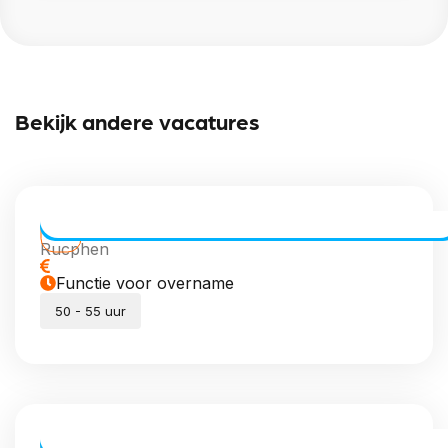
Bekijk andere vacatures
CE Chauffeur Allround | Vaste Routes
Rucphen
Functie voor overname
50 - 55 uur
CE Chauffeur dagdiensten