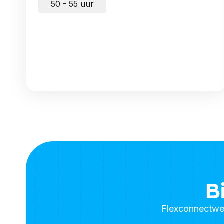
50 - 55 uur
B
Flexconnectwerk