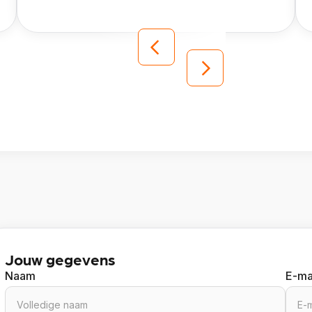
Jouw gegevens
Naam
E-ma