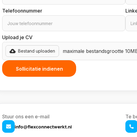
Telefoonnummer
Linke
Upload je CV
maximale bestandsgrootte 10M
Bestand uploaden
Stuur ons een e-mail
Te b
info@flexconnectwerkt.nl