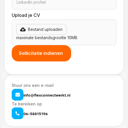
Upload je CV
Bestand uploaden
maximale bestandsgrootte 10MB
Stuur ons een e-mail
info@flexconnectwerkt.nl
Te bereiken op
06-58815196