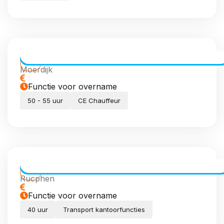
CE Chauffeur dagdiensten
Moerdijk
Functie voor overname
50 - 55 uur
CE Chauffeur
Transport Coördinator (meewerkend)
Rucphen
Functie voor overname
40 uur
Transport kantoorfuncties