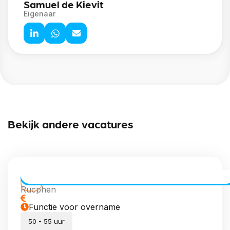
Samuel de Kievit
Eigenaar
Bekijk andere vacatures
CE Chauffeur Allround | Vaste Routes
Rucphen
Functie voor overname
50 - 55 uur