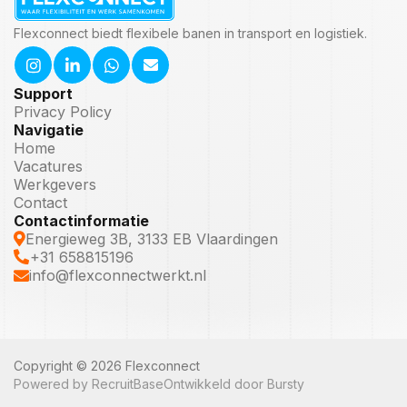
Flexconnect biedt flexibele banen in transport en logistiek.
Support
Privacy Policy
Navigatie
Home
Vacatures
Werkgevers
Contact
Contactinformatie
Energieweg 3B, 3133 EB Vlaardingen
+31 658815196
info@flexconnectwerkt.nl
Copyright © 2026 Flexconnect
Powered by RecruitBase
Ontwikkeld door Bursty